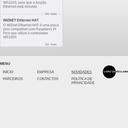
W5100S, pelo que a função
Ethernet está incluída.
Ver mais
WIZNET Ethernet HAT
O WIZnet Ethernet HAT é uma placa
pino compatível com Raspberry Pi
Pico que utiliza o controlador
W5100S
Ver mais
MENU
INÍCIO
EMPRESA
NOVIDADES
PARCEIROS
CONTACTOS
POLÍTICA DE
PRIVACIDADE