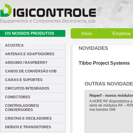
OS NOSSOS PRODUTOS
Início
Empresa
ACUSTICA
NOVIDADES
ANTENAS E ADAPTADORES
ARDUINO / RASPBERRY
Tibbo Project Systems
CABOS DE CONVERSÃO USB
CAIXAS E SUPORTES
OUTRAS NOVIDAD
CIRCUITOS INTEGRADOS
Hoperf - novos módulo
CONECTORES
A HOPE RF disponibiliza a
série de módulos RF – RF
CONTROLADORES/
nas bandas ISM
CONVERSORES
CRISTAIS E OSCILADORES
DIODOS E TRANSISTORES