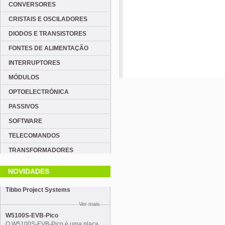
CONVERSORES
CRISTAIS E OSCILADORES
DIODOS E TRANSISTORES
FONTES DE ALIMENTAÇÃO
INTERRUPTORES
MÓDULOS
OPTOELECTRÓNICA
PASSIVOS
SOFTWARE
TELECOMANDOS
TRANSFORMADORES
NOVIDADES
Tibbo Project Systems
Ver mais
W5100S-EVB-Pico
O W5100S-EVB-Pico é uma placa