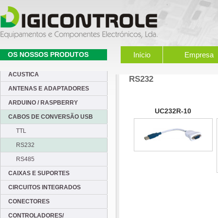
OS NOSSOS PRODUTOS
Início
Empresa
ACUSTICA
RS232
ANTENAS E ADAPTADORES
ARDUINO / RASPBERRY
UC232R-10
CABOS DE CONVERSÃO USB
TTL
RS232
RS485
CAIXAS E SUPORTES
CIRCUITOS INTEGRADOS
CONECTORES
CONTROLADORES/