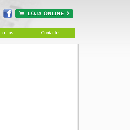
rceiros
Contactos