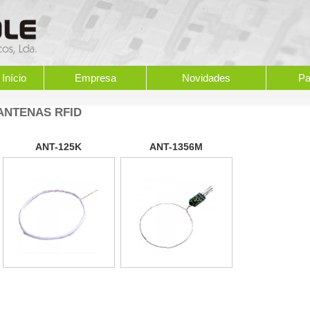
Início
Empresa
Novidades
Pa
ANTENAS RFID
ANT-125K
ANT-1356M