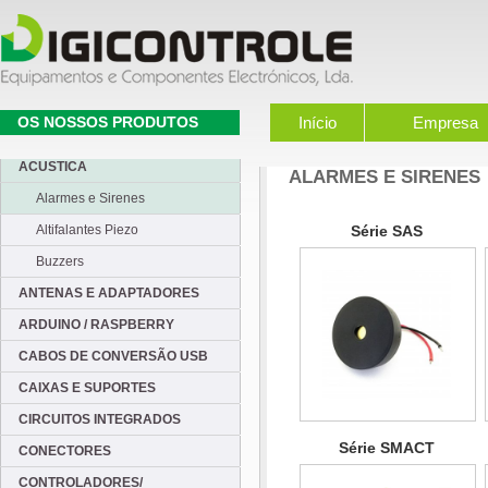
OS NOSSOS PRODUTOS
Início
Empresa
ACUSTICA
ALARMES E SIRENES
Alarmes e Sirenes
Altifalantes Piezo
Série SAS
Buzzers
ANTENAS E ADAPTADORES
ARDUINO / RASPBERRY
CABOS DE CONVERSÃO USB
CAIXAS E SUPORTES
CIRCUITOS INTEGRADOS
Série SMACT
CONECTORES
CONTROLADORES/