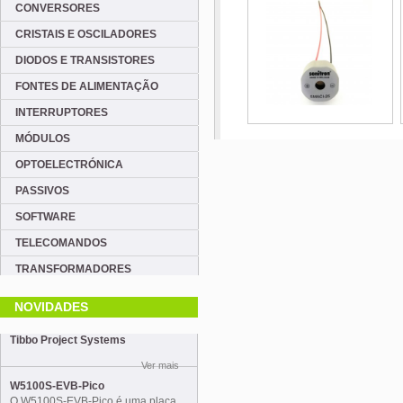
CONVERSORES
CRISTAIS E OSCILADORES
DIODOS E TRANSISTORES
FONTES DE ALIMENTAÇÃO
INTERRUPTORES
MÓDULOS
OPTOELECTRÓNICA
PASSIVOS
SOFTWARE
TELECOMANDOS
TRANSFORMADORES
NOVIDADES
Tibbo Project Systems
Ver mais
W5100S-EVB-Pico
O W5100S-EVB-Pico é uma placa