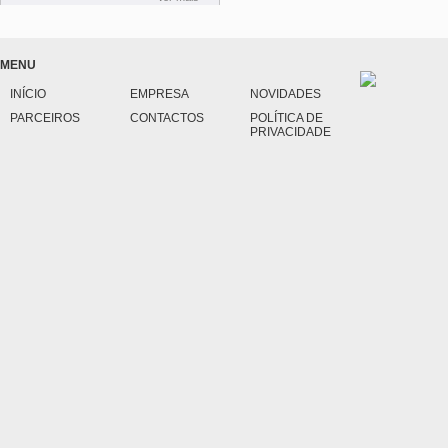
MENU
INÍCIO
EMPRESA
NOVIDADES
PARCEIROS
CONTACTOS
POLÍTICA DE
PRIVACIDADE