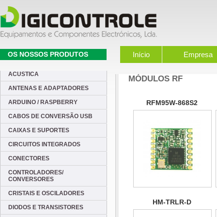
OS NOSSOS PRODUTOS
Início
Empresa
ACUSTICA
MÓDULOS RF
ANTENAS E ADAPTADORES
ARDUINO / RASPBERRY
RFM95W-868S2
CABOS DE CONVERSÃO USB
CAIXAS E SUPORTES
CIRCUITOS INTEGRADOS
CONECTORES
CONTROLADORES/
CONVERSORES
CRISTAIS E OSCILADORES
HM-TRLR-D
DIODOS E TRANSISTORES