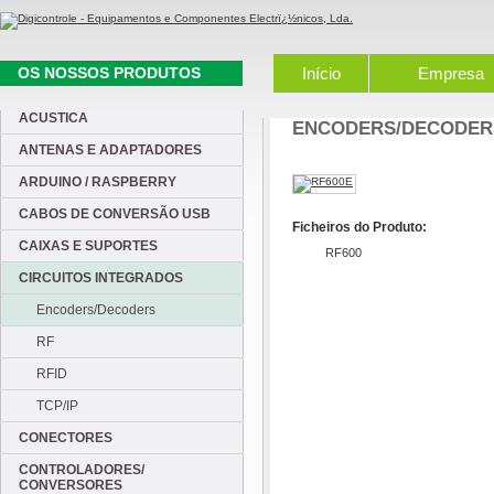
OS NOSSOS PRODUTOS
Início
Empresa
ACUSTICA
ENCODERS/DECODER
ANTENAS E ADAPTADORES
ARDUINO / RASPBERRY
CABOS DE CONVERSÃO USB
Ficheiros do Produto:
CAIXAS E SUPORTES
RF600
CIRCUITOS INTEGRADOS
Encoders/Decoders
RF
RFID
TCP/IP
CONECTORES
CONTROLADORES/
CONVERSORES